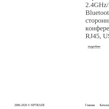
2.4GH
Bluetoo
сторонн
конфер
RJ45, U
подробнее
2006-2026 © SIPTRADE
Главная
Катало