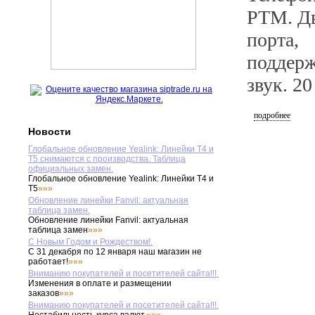
PTM. Дв
порта,
поддер
звук. 2
подробнее
Новости
Глобальное обновление Yealink: Линейки T4 и
T5 снимаются с производства. Таблица
официальных замен.
Глобальное обновление Yealink: Линейки T4 и
T5
»»»
Обновление линейки Fanvil: актуальная
таблица замен.
Обновление линейки Fanvil: актуальная
таблица замен
»»»
С Новым Годом и Рождеством!.
С 31 декабря по 12 января наш магазин не
работает!
»»»
Вниманию покупателей и посетителей сайта!!!.
Изменения в оплате и размещении
заказов
»»»
Вниманию покупателей и посетителей сайта!!!.