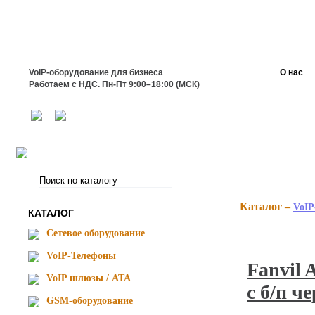
VoIP-оборудование для бизнеса
О нас
Работаем с НДС. Пн-Пт 9:00–18:00 (МСК)
Каталог –
VoI
КАТАЛОГ
Сетевое оборудование
VoIP-Телефоны
Fanvil 
VoIP шлюзы / ATA
с б/п ч
GSM-оборудование