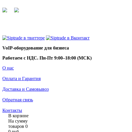
+7 495 255 44 66
info@siptrade.
ru
VoIP-оборудование для бизнеса
Работаем с НДС. Пн-Пт 9:00–18:00 (МСК)
О нас
Оплата и Гарантия
Доставка и Самовывоз
Обратная связь
Контакты
В корзине
На сумму
товаров
0
0
руб