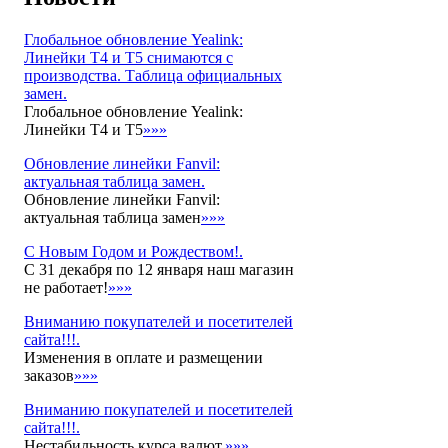
Глобальное обновление Yealink:
Линейки T4 и T5 снимаются с
производства. Таблица официальных
замен.
Глобальное обновление Yealink:
Линейки T4 и T5
»»»
Обновление линейки Fanvil:
актуальная таблица замен.
Обновление линейки Fanvil:
актуальная таблица замен
»»»
С Новым Годом и Рождеством!.
С 31 декабря по 12 января наш магазин
не работает!
»»»
Вниманию покупателей и посетителей
сайта!!!.
Изменения в оплате и размещении
заказов
»»»
Вниманию покупателей и посетителей
сайта!!!.
Нестабильность курса валют.
»»»