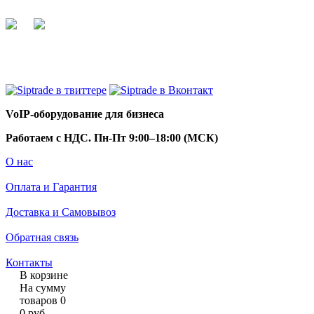
+7 495 255 44 66
info@siptrade.
ru
VoIP-оборудование для бизнеса
Работаем с НДС. Пн-Пт 9:00–18:00 (МСК)
О нас
Оплата и Гарантия
Доставка и Самовывоз
Обратная связь
Контакты
В корзине
На сумму
товаров
0
0
руб