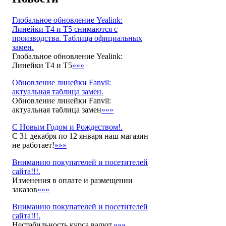
Глобальное обновление Yealink:
Линейки T4 и T5 снимаются с
производства. Таблица официальных
замен.
Глобальное обновление Yealink:
Линейки T4 и T5
»»»
Обновление линейки Fanvil:
актуальная таблица замен.
Обновление линейки Fanvil:
актуальная таблица замен
»»»
С Новым Годом и Рождеством!.
С 31 декабря по 12 января наш магазин
не работает!
»»»
Вниманию покупателей и посетителей
сайта!!!.
Изменения в оплате и размещении
заказов
»»»
Вниманию покупателей и посетителей
сайта!!!.
Нестабильность курса валют.
»»»