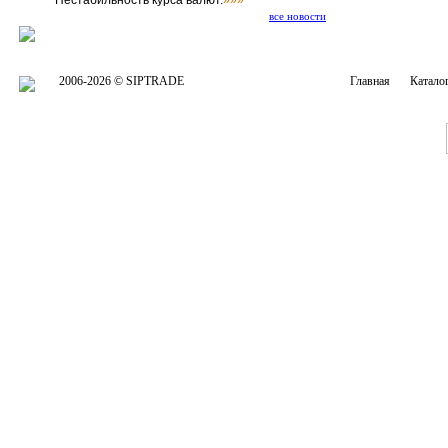
Нестабильность курса валют.
»»»
все новости
2006-2026 © SIPTRADE
Главная
Катало