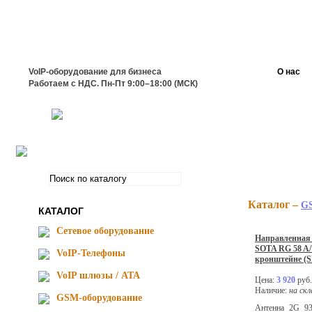
VoIP-оборудование для бизнеса
О нас
Работаем с НДС. Пн-Пт 9:00–18:00 (МСК)
Каталог –
GS
КАТАЛОГ
Сетевое оборудование
Направленная 
SOTA RG 58 A/
VoIP-Телефоны
кронштейне (
VoIP шлюзы / ATA
Цена:
3 920
руб.
Наличие:
на скл
GSM-оборудование
Антенна 2G 9