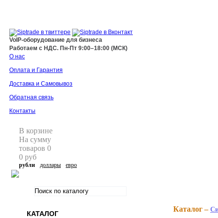
+7 495 255 44 66
info@siptrade.
ru
VoIP-оборудование для бизнеса
Работаем с НДС. Пн-Пт 9:00–18:00 (МСК)
О нас
Оплата и Гарантия
Доставка и Самовывоз
Обратная связь
Контакты
В корзине
На сумму
товаров
0
0
руб
рубли
доллары
евро
Каталог –
Cи
КАТАЛОГ