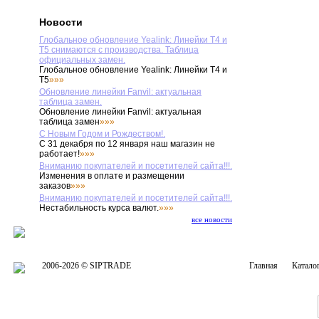
Новости
Глобальное обновление Yealink: Линейки T4 и
T5 снимаются с производства. Таблица
официальных замен.
Глобальное обновление Yealink: Линейки T4 и
T5
»»»
Обновление линейки Fanvil: актуальная
таблица замен.
Обновление линейки Fanvil: актуальная
таблица замен
»»»
С Новым Годом и Рождеством!.
С 31 декабря по 12 января наш магазин не
работает!
»»»
Вниманию покупателей и посетителей сайта!!!.
Изменения в оплате и размещении
заказов
»»»
Вниманию покупателей и посетителей сайта!!!.
Нестабильность курса валют.
»»»
все новости
2006-2026 © SIPTRADE
Главная
Катало