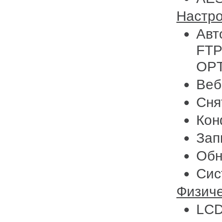
Настр
Авт
FTP
OPT
Веб
Сня
Кон
Зап
Обн
Сис
Физич
LCD