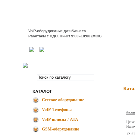
VoIP-оборудование для бизнеса
Работаем с НДС. Пн-Пт 9:00–18:00 (МСК)
Ката
КАТАЛОГ
Сетевое оборудование
VoIP-Телефоны
Snom
VoIP шлюзы / ATA
Цена
Нали
GSM-оборудование
12 SI