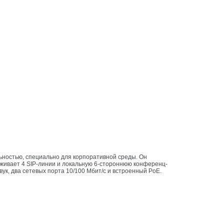
ьностью, специально для корпоративной среды. Он
живает 4 SIP-линии и локальную 6-стороннюю конференц-
вук, два сетевых порта 10/100 Мбит/с и встроенный PoE.