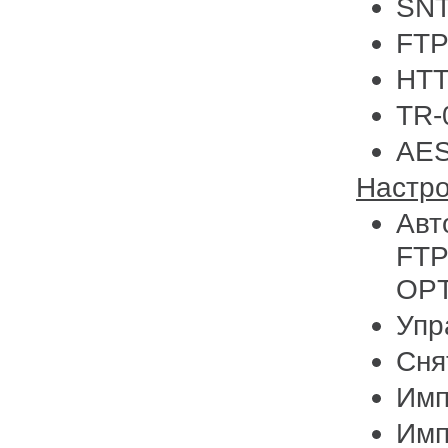
SN
FTP
HTT
TR-
AES
Настр
Авт
FTP
OPT
Упр
Сня
Имп
Имп