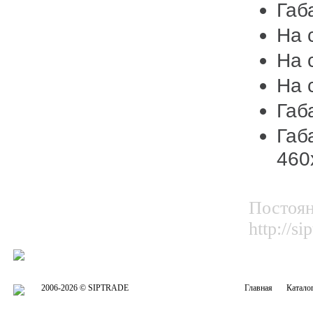
Габ
На 
На 
На 
Габ
Габ
460
Постоян
http://
2006-2026 © SIPTRADE
Главная
Катало