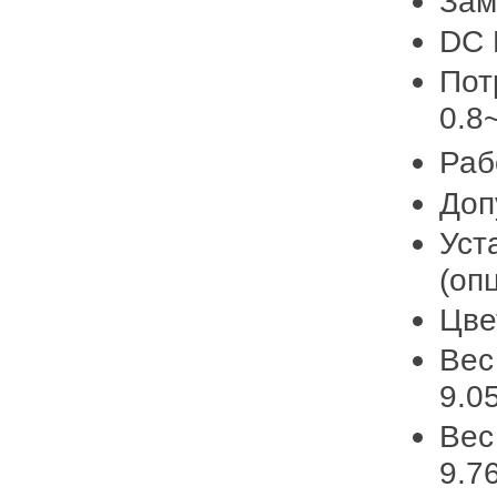
Зам
DC 
Пот
0.8
Раб
Доп
Уст
(оп
Цве
Вес
9.05
Вес
9.76