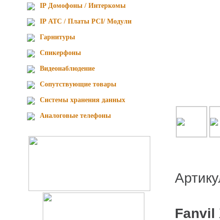
IP Домофоны / Интеркомы
IP АТС / Платы PCI/ Модули
Гарнитуры
Спикерфоны
Видеонаблюдение
Сопутствующие товары
Cистемы хранения данных
Аналоговые телефоны
Артик
Fanvi