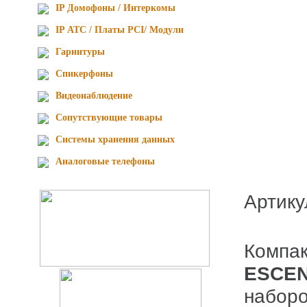
IP Домофоны / Интеркомы
IP АТС / Платы PCI/ Модули
Гарнитуры
Спикерфоны
Видеонаблюдение
Сопутствующие товары
Cистемы хранения данных
Аналоговые телефоны
Артик
Компа
ESCEN
наборо