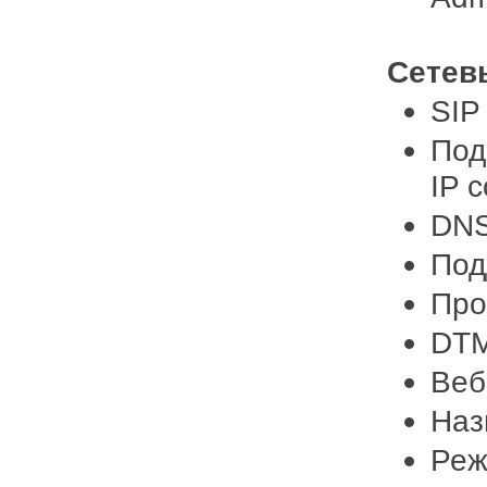
Сетев
SIP
Под
IP 
DNS
Под
Про
DTM
Веб
Наз
Реж