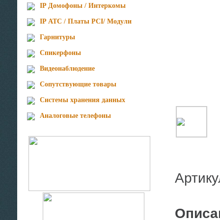
IP Домофоны / Интеркомы
IP АТС / Платы PCI/ Модули
Гарнитуры
Спикерфоны
Видеонаблюдение
Сопутствующие товары
Cистемы хранения данных
Аналоговые телефоны
Артик
Описа