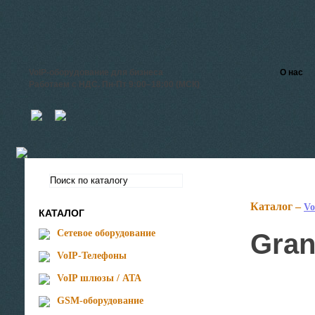
VoIP-оборудование для бизнеса
О нас
Работаем с НДС. Пн-Пт 9:00–18:00 (МСК)
Каталог –
Vo
КАТАЛОГ
Сетевое оборудование
Gra
VoIP-Телефоны
VoIP шлюзы / ATA
GSM-оборудование