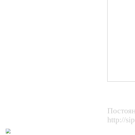
Постоян
http://