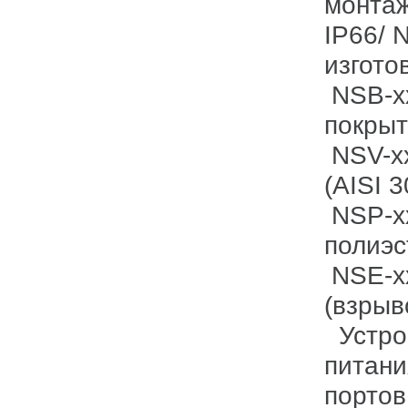
монтаж
IP66/
изгото
NSB-x
покрыт
NSV-x
(AISI 3
NSP-x
полиэс
NSE-x
(взрыв
Устро
питани
портов