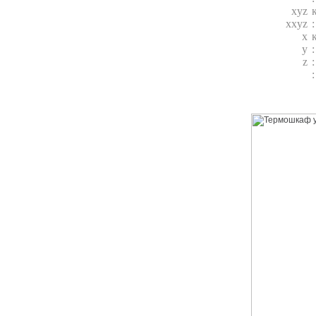
xyz
xxyz
x
y
z