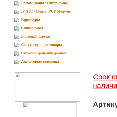
IP Домофоны / Интеркомы
IP АТС / Платы PCI/ Модули
Гарнитуры
Спикерфоны
Видеонаблюдение
Сопутствующие товары
Cистемы хранения данных
Аналоговые телефоны
Срок сборки - 1-2 недели при условии
наличи
Арти