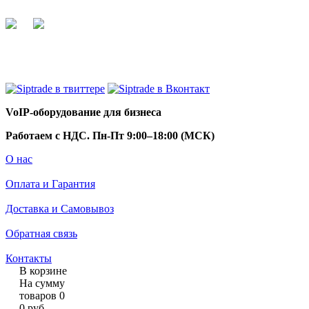
+7 495 255 44 66
info@siptrade.
ru
VoIP-оборудование для бизнеса
Работаем с НДС. Пн-Пт 9:00–18:00 (МСК)
О нас
Оплата и Гарантия
Доставка и Самовывоз
Обратная связь
Контакты
В корзине
На сумму
товаров
0
0
руб