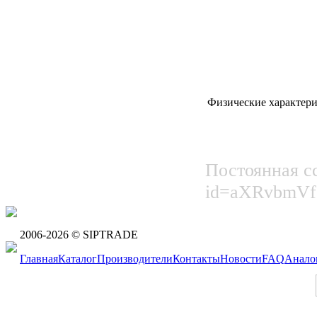
Физические характер
Постоянная ссы
id=aXRvbmV
2006-2026 © SIPTRADE
Главная
Каталог
Производители
Контакты
Новости
FAQ
Анало