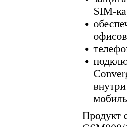
SIM-ка
обеспе
офисов
телефо
подклю
Conver
внутри
мобиль
Продукт с