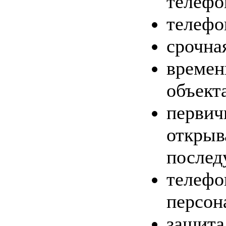
телефо
телефо
срочна
времен
объект
первич
открыв
послед
телефо
персон
защита