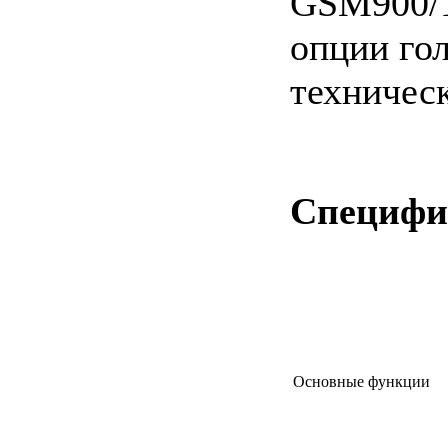
GSM900/1
опции гол
техническ
Специфи
Основные функции