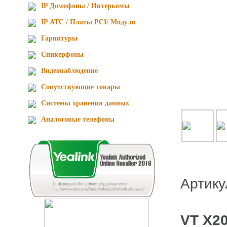
IP Домофоны / Интеркомы
IP АТС / Платы PCI/ Модули
Гарнитуры
Спикерфоны
Видеонаблюдение
Сопутствующие товары
Cистемы хранения данных
Аналоговые телефоны
Артик
VT X2