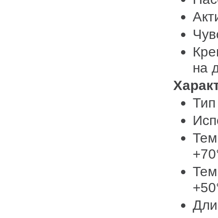
Акт
Чув
Кре
на 
Харак
Тип
Исп
Тем
+70
Тем
+50
Дли