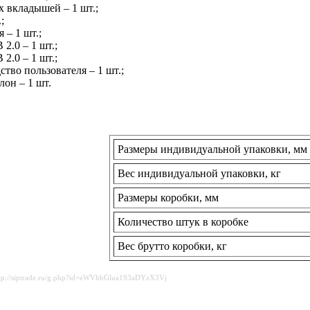
 вкладышей – 1 шт.;
;
 – 1 шт.;
2.0 – 1 шт.;
2.0 – 1 шт.;
ство пользователя – 1 шт.;
он – 1 шт.
Размеры индивидуальной упаковки, мм
Вес индивидуальной упаковки, кг
Размеры коробки, мм
Количество штук в коробке
Вес брутто коробки, кг
ttp://siptrade.ru/g.php?id=eWVhbGlua193aDYzX3Vj