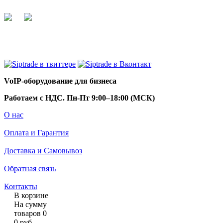
+7 495 255 44 66
info@siptrade.
ru
VoIP-оборудование для бизнеса
Работаем с НДС. Пн-Пт 9:00–18:00 (МСК)
О нас
Оплата и Гарантия
Доставка и Самовывоз
Обратная связь
Контакты
В корзине
На сумму
товаров
0
0
руб