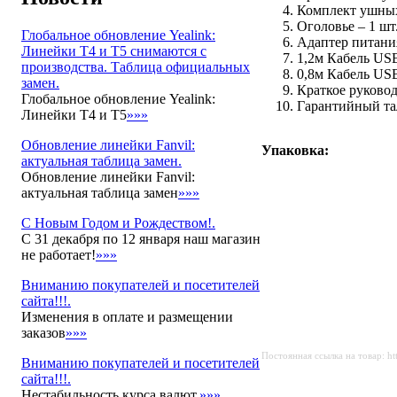
Комплект ушных
Оголовье – 1 шт.
Глобальное обновление Yealink:
Адаптер питания
Линейки T4 и T5 снимаются с
1,2м Кабель USB 
производства. Таблица официальных
0,8м Кабель USB 
замен.
Краткое руковод
Глобальное обновление Yealink:
Гарантийный тал
Линейки T4 и T5
»»»
Обновление линейки Fanvil:
Упаковка:
актуальная таблица замен.
Обновление линейки Fanvil:
актуальная таблица замен
»»»
С Новым Годом и Рождеством!.
С 31 декабря по 12 января наш магазин
не работает!
»»»
Вниманию покупателей и посетителей
сайта!!!.
Изменения в оплате и размещении
заказов
»»»
Постоянная ссылка на товар: h
Вниманию покупателей и посетителей
сайта!!!.
Нестабильность курса валют.
»»»