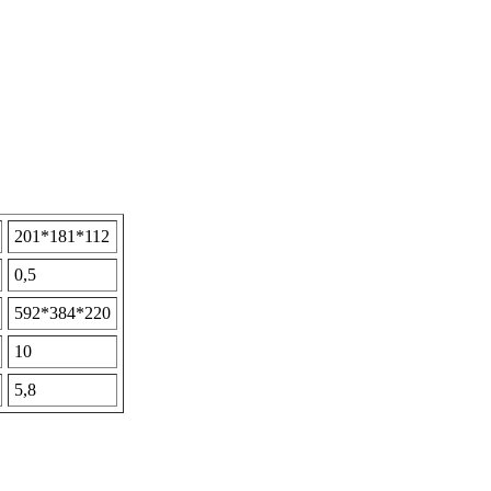
201*181*112
0,5
592*384*220
10
5,8