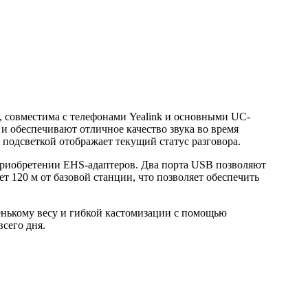
 совместима с телефонами Yealink и основными UC-
и обеспечивают отличное качество звука во время
 подсветкой отображает текущий статус разговора.
приобретении EHS-адаптеров. Два порта USB позволяют
 120 м от базовой станции, что позволяет обеспечить
енькому весу и гибкой кастомизации с помощью
сего дня.