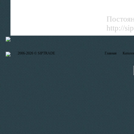
Постоян
http://
2006-2026 © SIPTRADE
Главная
Катало