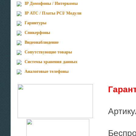
IP Домофоны / Интеркомы
IP АТС / Платы PCI/ Модули
Гарнитуры
Спикерфоны
Видеонаблюдение
Сопутствующие товары
Cистемы хранения данных
Аналоговые телефоны
Гаран
Артик
Беспроводная моноауральная Bluetooth-