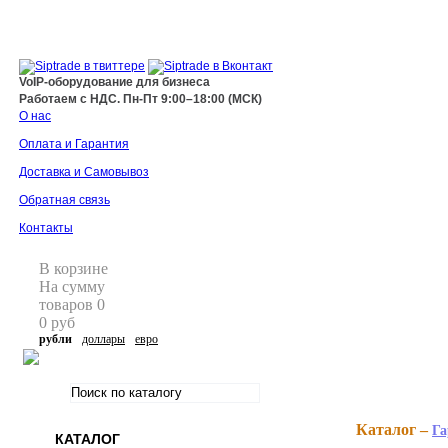
+7 495 255 44 66
info@siptrade.
ru
VoIP-оборудование для бизнеса
Работаем с НДС. Пн-Пт 9:00–18:00 (МСК)
О нас
Оплата и Гарантия
Доставка и Самовывоз
Обратная связь
Контакты
В корзине
На сумму
товаров
0
0
руб
рубли
доллары
евро
Каталог –
Га
КАТАЛОГ