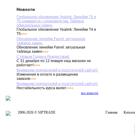
Новости
Глобальное обновление Yealink: Линейки T4 и
T5 снимаются с производства. Таблица
официальных замен.
Глобальное обновление Yealink: Линейки T4 и
T5
»»»
Обновление линейки Fanvil: актуальная
таблица замен.
Обновление линейки Fanvil: актуальная
таблица замен
»»»
С Новым Годом и Рождеством!.
С 31 декабря по 12 января наш магазин не
работает!
»»»
Вниманию покупателей и посетителей сайта!!!.
Изменения в оплате и размещении
заказов
»»»
Вниманию покупателей и посетителей сайта!!!.
Нестабильность курса валют.
»»»
все новости
2006-2026 © SIPTRADE
Главная
Катало