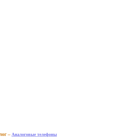
лог –
Аналоговые телефоны