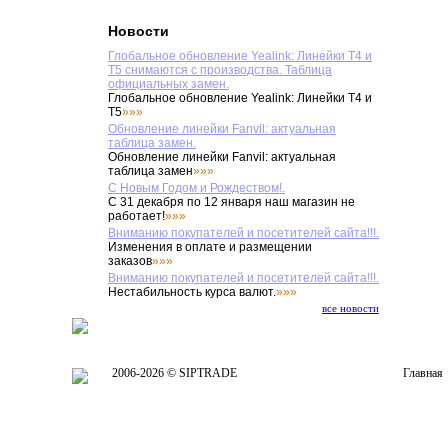
Новости
Глобальное обновление Yealink: Линейки T4 и
T5 снимаются с производства. Таблица
официальных замен.
Глобальное обновление Yealink: Линейки T4 и
T5
»»»
Обновление линейки Fanvil: актуальная
таблица замен.
Обновление линейки Fanvil: актуальная
таблица замен
»»»
С Новым Годом и Рождеством!.
С 31 декабря по 12 января наш магазин не
работает!
»»»
Вниманию покупателей и посетителей сайта!!!.
Изменения в оплате и размещении
заказов
»»»
Вниманию покупателей и посетителей сайта!!!.
Нестабильность курса валют.
»»»
все новости
2006-2026 © SIPTRADE
Главная