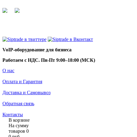
+7 495 255 44 66
info@siptrade.
ru
VoIP-оборудование для бизнеса
Работаем с НДС. Пн-Пт 9:00–18:00 (МСК)
О нас
Оплата и Гарантия
Доставка и Самовывоз
Обратная связь
Контакты
В корзине
На сумму
товаров
0
0
руб