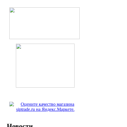
Новости