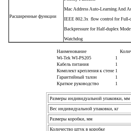
Mac Address Auto-Learning And Au
Расширенные функции
IEEE 802.3x flow control for Full
Backpressure for Half-duplex Mode
Watchdog
Наименование
Количе
Wi-Tek WI-PS205
1
Кабель питания
1
Комплект крепления к стене
1
Гарантийный талон
1
Краткое руководство
1
Размеры индивидуальной упаковки, мм
Вес индивидуальной упаковки, кг
Размеры коробки, мм
Количество штук в коробке