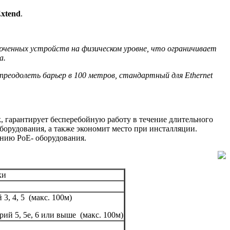
xtend
.
юченных устройств на физическом уровне, что ограничивает
а.
преодолеть барьер в 100 метров, стандартный для Ethernet
, гарантирует бесперебойную работу в течение длительного
борудования, а также экономит место при инсталляции.
нию PoE- оборудования.
ки
3, 4, 5 (макс. 100м)
ий 5, 5e, 6 или выше (макс. 100м)